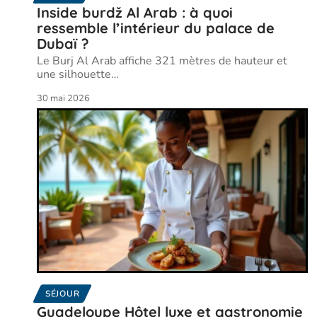
Inside burdž Al Arab : à quoi
ressemble l’intérieur du palace de
Dubaï ?
Le Burj Al Arab affiche 321 mètres de hauteur et
une silhouette
…
30 mai 2026
SÉJOUR
Guadeloupe Hôtel luxe et gastronomie