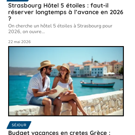
Strasbourg Hôtel 5 étoiles : faut-il
réserver longtemps à l’avance en 2026
?
On cherche un hôtel 5 étoiles à Strasbourg pour
2026, on ouvre
…
22 mai 2026
SÉJOUR
Budget vacances en cretes Grèce :