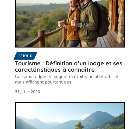
SÉJOUR
Tourisme : Définition d’un lodge et ses
caractéristiques à connaître
Certains lodges n'exigent ni étoile, ni label officiel,
mais affichent pourtant des
…
31 juillet 2026