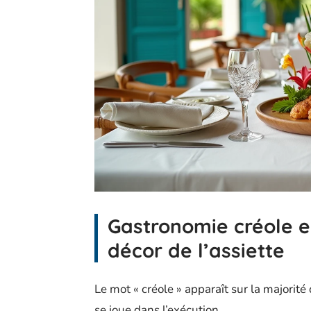
Gastronomie créole en
décor de l’assiette
Le mot « créole » apparaît sur la majorit
se joue dans l’exécution.