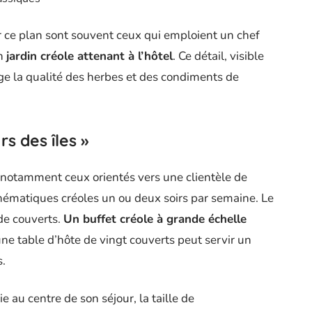
r ce plan sont souvent ceux qui emploient un chef
un
jardin créole attenant à l’hôtel
. Ce détail, visible
nge la qualité des herbes et des condiments de
s des îles »
, notamment ceux orientés vers une clientèle de
thématiques créoles un ou deux soirs par semaine. Le
de couverts.
Un buffet créole à grande échelle
 une table d’hôte de vingt couverts peut servir un
s.
 au centre de son séjour, la taille de