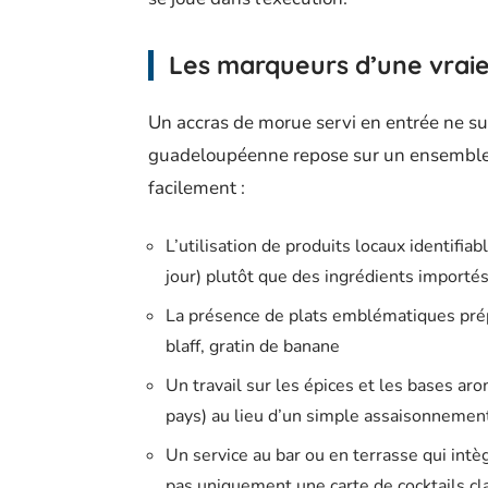
Les marqueurs d’une vraie 
Un accras de morue servi en entrée ne suff
guadeloupéenne repose sur un ensemble d
facilement :
L’utilisation de produits locaux identifiabl
jour) plutôt que des ingrédients importé
La présence de plats emblématiques prép
blaff, gratin de banane
Un travail sur les épices et les bases ar
pays) au lieu d’un simple assaisonnemen
Un service au bar ou en terrasse qui intèg
pas uniquement une carte de cocktails cl