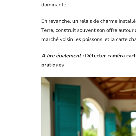
dominante.
En revanche, un relais de charme install
Terre, construit souvent son offre autour du
marché voisin les poissons, et la carte ch
A lire également :
Détecter caméra cach
pratiques