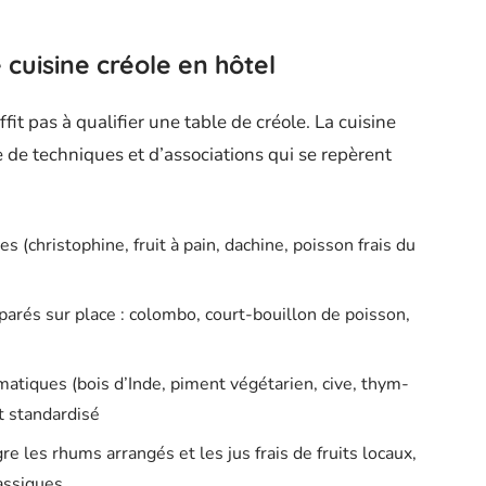
cuisine créole en hôtel
it pas à qualifier une table de créole. La cuisine
e techniques et d’associations qui se repèrent
es (christophine, fruit à pain, dachine, poisson frais du
s
arés sur place : colombo, court-bouillon de poisson,
omatiques (bois d’Inde, piment végétarien, cive, thym-
t standardisé
re les rhums arrangés et les jus frais de fruits locaux,
assiques