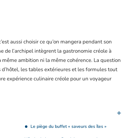
c’est aussi choisir ce qu’on mangera pendant son
 de l’archipel intègrent la gastronomie créole à
c la même ambition ni la même cohérence. La question
 d’hôtel, les tables extérieures et les formules tout
ure expérience culinaire créole pour un voyageur
Le piège du buffet « saveurs des îles »