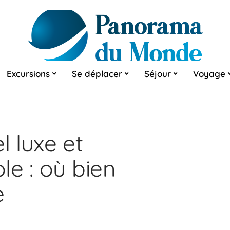
Excursions
Se déplacer
Séjour
Voyage
 luxe et
le : où bien
e