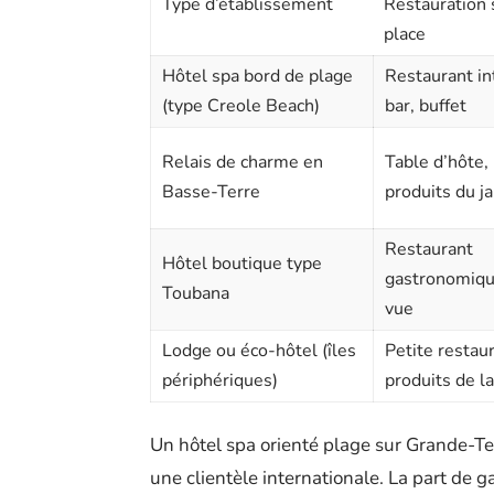
Type d’établissement
Restauration 
place
Hôtel spa bord de plage
Restaurant in
(type Creole Beach)
bar, buffet
Relais de charme en
Table d’hôte,
Basse-Terre
produits du ja
Restaurant
Hôtel boutique type
gastronomiqu
Toubana
vue
Lodge ou éco-hôtel (îles
Petite restaur
périphériques)
produits de l
Un hôtel spa orienté plage sur Grande-Ter
une clientèle internationale. La part de 