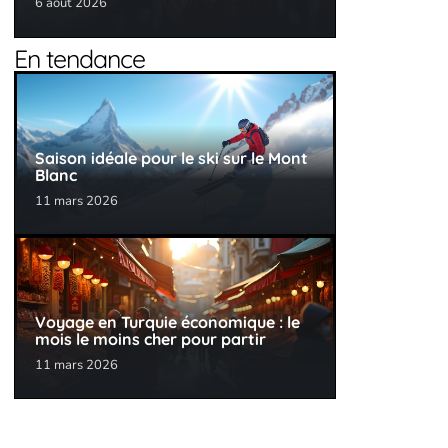
6 août 2026
En tendance
Saison idéale pour le ski sur le Mont
Blanc
11 mars 2026
Voyage en Turquie économique : le
mois le moins cher pour partir
11 mars 2026