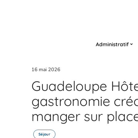
Administratif
16 mai 2026
Guadeloupe Hôtel
gastronomie créo
manger sur plac
Séjour