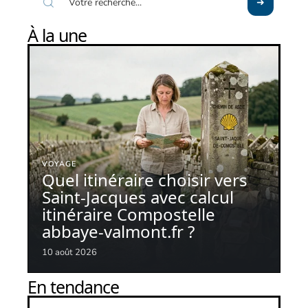
À la une
VOYAGE
Quel itinéraire choisir vers
Saint-Jacques avec calcul
itinéraire Compostelle
abbaye-valmont.fr ?
10 août 2026
En tendance