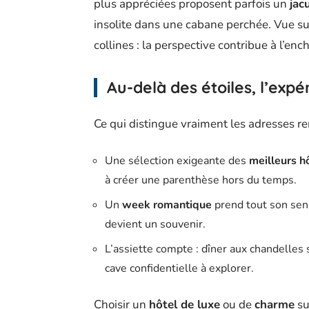
plus appréciées proposent parfois un
jacu
insolite dans une cabane perchée. Vue su
collines : la perspective contribue à l’en
Au-delà des étoiles, l’expé
Ce qui distingue vraiment les adresses r
Une sélection exigeante des
meilleurs h
à créer une parenthèse hors du temps.
Un
week romantique
prend tout son sens
devient un souvenir.
L’assiette compte : dîner aux chandelles s
cave confidentielle à explorer.
Choisir un
hôtel de luxe
ou de
charme
su