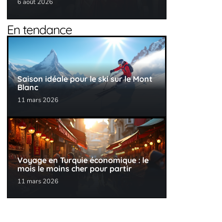
6 août 2026
En tendance
Saison idéale pour le ski sur le Mont
Blanc
11 mars 2026
Voyage en Turquie économique : le
mois le moins cher pour partir
11 mars 2026