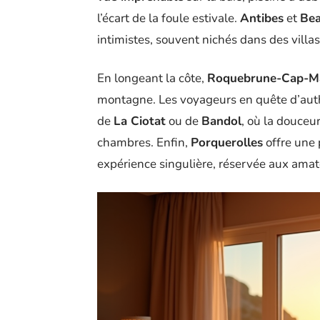
l’écart de la foule estivale.
Antibes
et
Bea
intimistes, souvent nichés dans des villa
En longeant la côte,
Roquebrune-Cap-Ma
montagne. Les voyageurs en quête d’authen
de
La Ciotat
ou de
Bandol
, où la douceu
chambres. Enfin,
Porquerolles
offre une 
expérience singulière, réservée aux amat