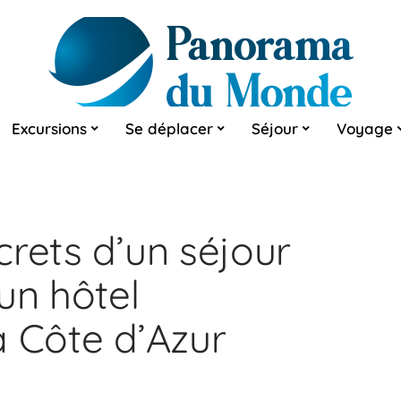
Excursions
Se déplacer
Séjour
Voyage
rets d’un séjour
un hôtel
a Côte d’Azur