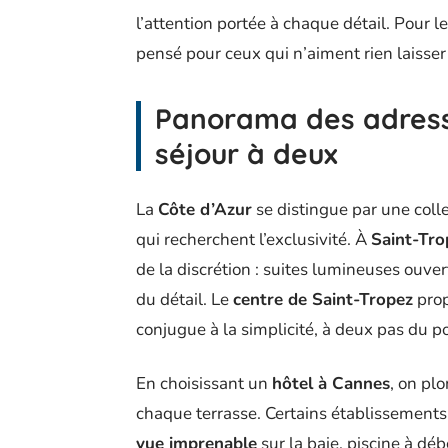
l’attention portée à chaque détail. Pour l
pensé pour ceux qui n’aiment rien laisser
Panorama des adress
séjour à deux
La
Côte d’Azur
se distingue par une colle
qui recherchent l’exclusivité. À
Saint-Tro
de la discrétion : suites lumineuses ouve
du détail. Le
centre de Saint-Tropez
prop
conjugue à la simplicité, à deux pas du p
En choisissant un
hôtel à Cannes
, on pl
chaque terrasse. Certains établissements,
vue imprenable
sur la baie, piscine à dé