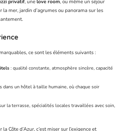
zzi privatif
, une
love room
, ou même un séjour
r la mer, jardin d’agrumes ou panorama sur les
chantement.
rience
emarquables, ce sont les éléments suivants :
ôtels
: qualité constante, atmosphère sincère, capacité
 dans un hôtel à taille humaine, où chaque soir
ur la terrasse, spécialités locales travaillées avec soin,
r la Côte d’Azur, c’est miser sur l’exigence et