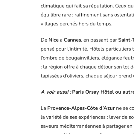
climatique qui fait sa réputation. Ceux q
équilibre rare : raffinement sans ostentati
villages perchés hors du temps.
De
Nice
à
Cannes
, en passant par
Saint-
pensé pour l’intimité. Hôtels particuliers 
l’ombre de bougainvilliers, élégance feut
: la région offre à chaque détour son lot 
tapissées d’oliviers, chaque séjour prend
A voir aussi :
Paris Orsay Hôtel ou autr
La
Provence-Alpes-Côte d’Azur
ne se co
la variété de ses expériences : lever de s
saveurs méditerranéennes à partager en têt