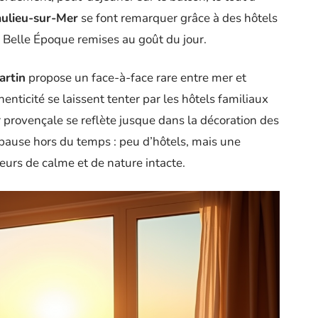
ulieu-sur-Mer
se font remarquer grâce à des hôtels
s Belle Époque remises au goût du jour.
rtin
propose un face-à-face rare entre mer et
ticité se laissent tenter par les hôtels familiaux
r provençale se reflète jusque dans la décoration des
pause hors du temps : peu d’hôtels, mais une
eurs de calme et de nature intacte.