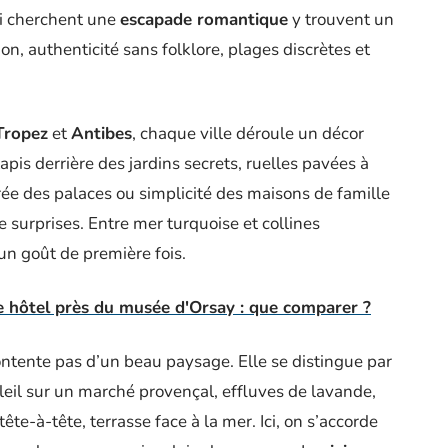
ui cherchent une
escapade romantique
y trouvent un
on, authenticité sans folklore, plages discrètes et
Tropez
et
Antibes
, chaque ville déroule un décor
tapis derrière des jardins secrets, ruelles pavées à
rée des palaces ou simplicité des maisons de famille
de surprises. Entre mer turquoise et collines
 un goût de première fois.
e hôtel près du musée d'Orsay : que comparer ?
ntente pas d’un beau paysage. Elle se distingue par
oleil sur un marché provençal, effluves de lavande,
e-à-tête, terrasse face à la mer. Ici, on s’accorde