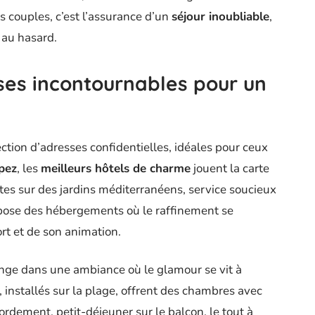
es couples, c’est l’assurance d’un
séjour inoubliable
,
 au hasard.
es incontournables pour un
ction d’adresses confidentielles, idéales pour ceux
pez
, les
meilleurs hôtels de charme
jouent la carte
rtes sur des jardins méditerranéens, service soucieux
ose des hébergements où le raffinement se
ort et de son animation.
onge dans une ambiance où le glamour se vit à
 installés sur la plage, offrent des chambres avec
bordement, petit-déjeuner sur le balcon, le tout à