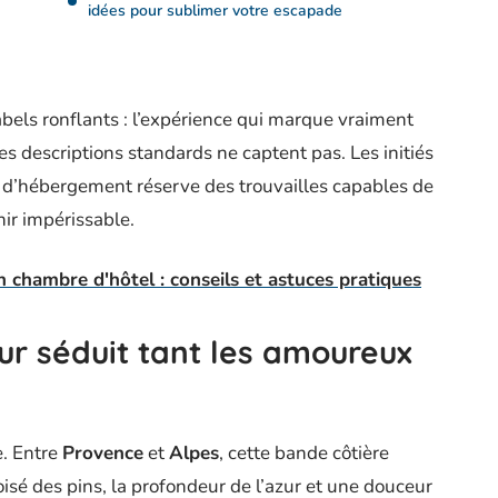
idées pour sublimer votre escapade
labels ronflants : l’expérience qui marque vraiment
les descriptions standards ne captent pas. Les initiés
x d’hébergement réserve des trouvailles capables de
ir impérissable.
 chambre d'hôtel : conseils et astuces pratiques
ur séduit tant les amoureux
e. Entre
Provence
et
Alpes
, cette bande côtière
sé des pins, la profondeur de l’azur et une douceur