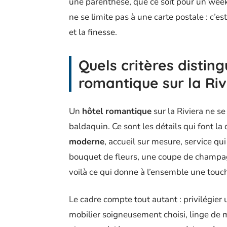
une parenthèse, que ce soit pour un wee
ne se limite pas à une carte postale : c’es
et la finesse.
Quels critères distin
romantique sur la Riv
Un
hôtel romantique
sur la Riviera ne se
baldaquin. Ce sont les détails qui font la
moderne
, accueil sur mesure, service qui 
bouquet de fleurs, une coupe de champagne
voilà ce qui donne à l’ensemble une touc
Le cadre compte tout autant : privilégier
mobilier soigneusement choisi, linge de 