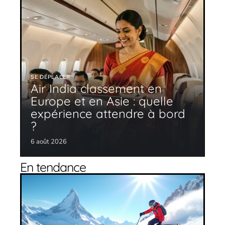
SE DÉPLACER
Air India classement en
Europe et en Asie : quelle
expérience attendre à bord
?
6 août 2026
En tendance