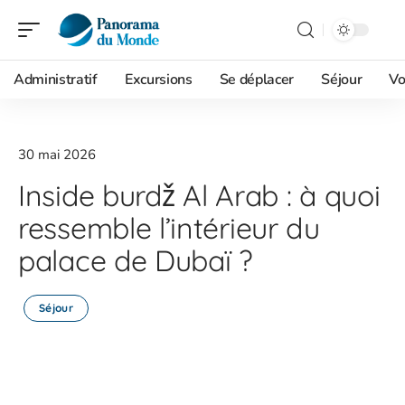
Administratif
Excursions
Se déplacer
Séjour
Vo
30 mai 2026
Inside burdž Al Arab : à quoi
ressemble l’intérieur du
palace de Dubaï ?
Séjour