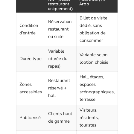
restaurant
Arab
uniquement)
Billet de visite
Réservation
Condition
dédié, sans
restaurant
d’entrée
obligation de
ou suite
consommer
Variable
Variable selon
Durée type
(durée du
l’option choisie
repas)
Hall, étages,
Restaurant
Zones
espaces
réservé +
accessibles
scénographiques,
hall
terrasse
Visiteurs,
Clients haut
Public visé
résidents,
de gamme
touristes