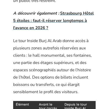
un public très restreint.
A découvrir également :
Strasbourg Hôtel
5 étoiles : faut-il réserver longtemps à
l'avance en 2026 ?
Le tour Inside Burj Al Arab donne accès à
plusieurs zones autrefois réservées aux
clients : le hall monumental, ses fontaines,
une partie des étages supérieurs, et des
espaces scénographiés autour de l’histoire
de l’hôtel. Des options de billets incluent
boissons ou transferts, ce qui élargit
sensiblement le profil des visiteurs.
Élément
Avant le
Depuis le tour
tour (accès
Inside Burj Al