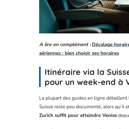
A lire en complément :
Décalage horair
aériennes : bien choisir ses horaires
Itinéraire via la Suis
pour un week-end à 
La plupart des guides en ligne détaillent 
Suisse reste peu documenté, alors qu’il o
Zurich suffit pour atteindre Venise
depui