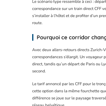
Le scénario type ressemble à ceci : dépar
correspondance sur un train direct CFF ve
s’installer à l’hôtel et de profiter d’un p
route.
Pourquoi ce corridor chan
Avec deux allers-retours directs Zurich-
correspondances s’élargit. Un voyageur pa
direct, tandis qu’un départ de Paris ou L
second.
Le tarif annoncé par les CFF pour le tron
cette option dans la même fourchette que 
différence se joue sur le paysage traversé 
réseau helvétique.