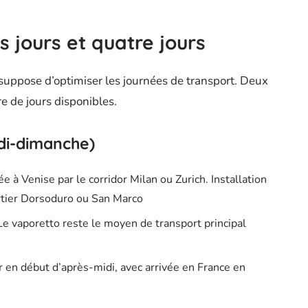
s jours et quatre jours
uppose d’optimiser les journées de transport. Deux
e de jours disponibles.
edi-dimanche)
ée à Venise par le corridor Milan ou Zurich. Installation
rtier Dorsoduro ou San Marco
Le vaporetto reste le moyen de transport principal
r en début d’après-midi, avec arrivée en France en