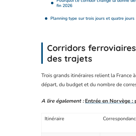
Pourquoi ce corridor change la donne dè
fin 2026
Planning type sur trois jours et quatre jours
Corridors ferroviaire
des trajets
Trois grands itinéraires relient la France à
départ, du budget et du nombre de corr
A lire également :
Entrée en Norvège : 
Itinéraire
Correspondanc