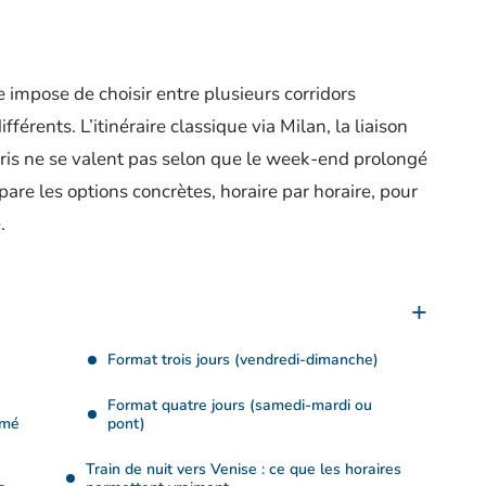
e impose de choisir entre plusieurs corridors
ifférents. L’itinéraire classique via Milan, la liaison
Paris ne se valent pas selon que le week-end prolongé
mpare les options concrètes, horaire par horaire, pour
.
Format trois jours (vendredi-dimanche)
Format quatre jours (samedi-mardi ou
imé
pont)
Train de nuit vers Venise : ce que les horaires