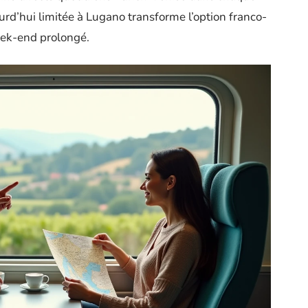
rd’hui limitée à Lugano transforme l’option franco-
week-end prolongé.