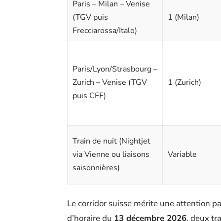
Paris – Milan – Venise
(TGV puis
1 (Milan)
Frecciarossa/Italo)
Paris/Lyon/Strasbourg –
Zurich – Venise (TGV
1 (Zurich)
puis CFF)
Train de nuit (Nightjet
via Vienne ou liaisons
Variable
saisonnières)
Le corridor suisse mérite une attention p
d’horaire du
13 décembre 2026
, deux tr