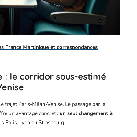
es France Martinique et correspondances
se : le corridor sous-estimé
Venise
le trajet Paris-Milan-Venise. Le passage par la
ffre un avantage concret :
un seul changement à
s Paris, Lyon ou Strasbourg.