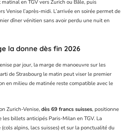
t matinal en TGV vers Zurich ou Bâle, puis
rs Venise l’après-midi. L’arrivée en soirée permet de
remier dîner vénitien sans avoir perdu une nuit en
ge la donne dès fin 2026
Venise par jour, la marge de manoeuvre sur les
rti de Strasbourg le matin peut viser le premier
yon en milieu de matinée reste compatible avec le
çon Zurich-Venise,
dès 69 francs suisses
, positionne
les billets anticipés Paris-Milan en TGV. La
(cols alpins, lacs suisses) et sur la ponctualité du