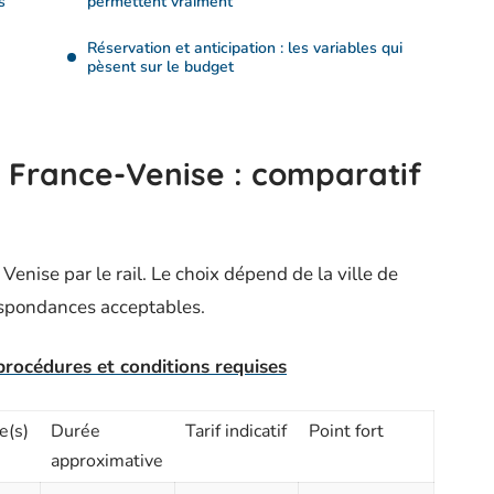
s
permettent vraiment
Réservation et anticipation : les variables qui
pèsent sur le budget
s France-Venise : comparatif
 Venise par le rail. Le choix dépend de la ville de
espondances acceptables.
procédures et conditions requises
e(s)
Durée
Tarif indicatif
Point fort
approximative