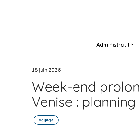
Administratif
18 juin 2026
Week-end prolong
Venise : planning 
Voyage