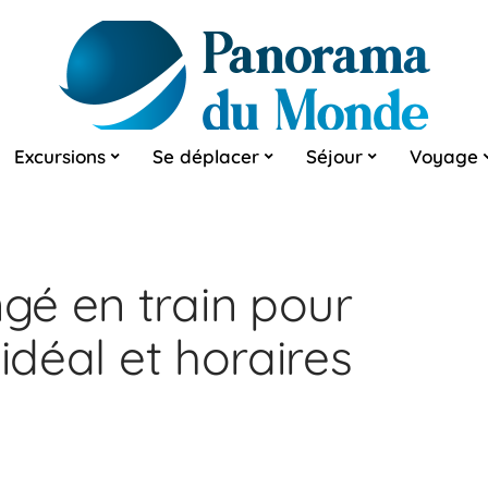
Excursions
Se déplacer
Séjour
Voyage
é en train pour
idéal et horaires