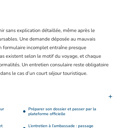
nir sans explication détaillée, même après le
oursables. Une demande déposée au mauvais
 un formulaire incomplet entraîne presque
as existent selon le motif du voyage, et chaque
ormalités. Un entretien consulaire reste obligatoire
dans le cas d’un court séjour touristique.
our
Préparer son dossier et passer par la
plateforme officielle
et
L’entretien à l’ambassade : passage