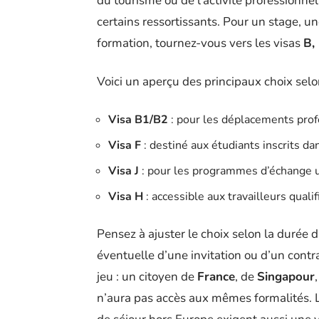
du tourisme ou de l’activité professionnel
certains ressortissants. Pour un stage, u
formation, tournez-vous vers les visas
B, 
Voici un aperçu des principaux choix selon 
Visa B1/B2
: pour les déplacements profe
Visa F
: destiné aux étudiants inscrits d
Visa J
: pour les programmes d’échange un
Visa H
: accessible aux travailleurs quali
Pensez à ajuster le choix selon la durée d
éventuelle d’une invitation ou d’un contr
jeu : un citoyen de
France
, de
Singapour
n’aura pas accès aux mêmes formalités. L