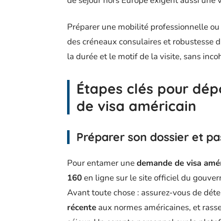
de séjour hors Europe exigent aussi une vi
Préparer une mobilité professionnelle ou 
des créneaux consulaires et robustesse du
la durée et le motif de la visite, sans inc
Étapes clés pour dép
de visa américain
Préparer son dossier et pa
Pour entamer une
demande de visa amér
160
en ligne sur le site officiel du gouv
Avant toute chose : assurez-vous de dét
récente
aux normes américaines, et rassem