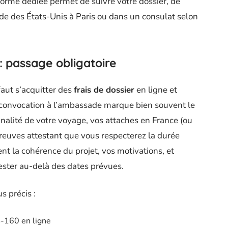
forme dédiée permet de suivre votre dossier, de
 des États-Unis à Paris ou dans un consulat selon
: passage obligatoire
faut s’acquitter des
frais de dossier
en ligne et
te convocation à l’ambassade marque bien souvent le
inalité de votre voyage, vos attaches en France (ou
preuves attestant que vous respecterez la durée
nt la cohérence du projet, vos motivations, et
ester au-delà des dates prévues.
 précis :
-160 en ligne