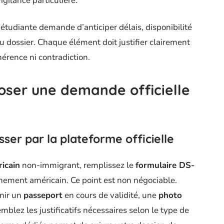
gilance particulière.
étudiante demande d’anticiper délais, disponibilité
 dossier. Chaque élément doit justifier clairement
ohérence ni contradiction.
oser une demande officielle
sser par la plateforme officielle
icain
non-immigrant, remplissez le
formulaire DS-
ernement américain. Ce point est non négociable.
enir un
passeport
en cours de validité, une
photo
blez les justificatifs nécessaires selon le type de