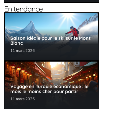
En tendance
Saison idéale pour le ski sur le Mont
Blanc
11 mars 2026
Voyage en Turquie économique : le
mois le moins cher pour partir
11 mars 2026