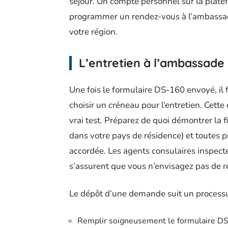
séjour. Un compte personnel sur la plate
programmer un rendez-vous à l’ambassade
votre région.
L’entretien à l’ambassade 
Une fois le formulaire DS-160 envoyé, il 
choisir un créneau pour l’entretien. Cet
vrai test. Préparez de quoi démontrer la f
dans votre pays de résidence) et toutes 
accordée. Les agents consulaires inspecte
s’assurent que vous n’envisagez pas de r
Le dépôt d’une demande suit un processus
Remplir soigneusement le formulaire DS