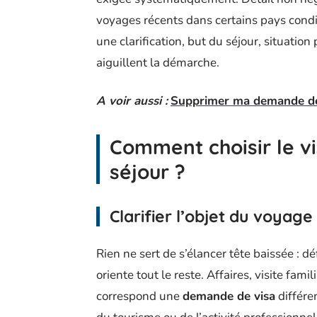
voyages récents dans certains pays condi
une clarification, but du séjour, situation 
aiguillent la démarche.
A voir aussi :
Supprimer ma demande de 
Comment choisir le v
séjour ?
Clarifier l’objet du voyage
Rien ne sert de s’élancer tête baissée : dé
oriente tout le reste. Affaires, visite fa
correspond une
demande de visa
différen