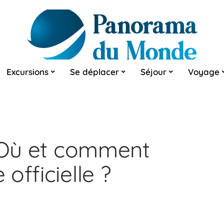
Excursions
Se déplacer
Séjour
Voyage
: Où et comment
officielle ?