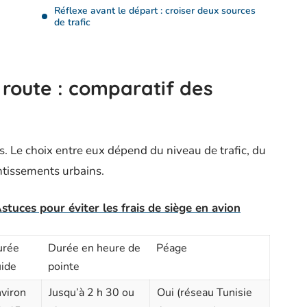
Réflexe avant le départ : croiser deux sources
de trafic
 route : comparatif des
. Le choix entre eux dépend du niveau de trafic, du
ntissements urbains.
stuces pour éviter les frais de siège en avion
urée
Durée en heure de
Péage
uide
pointe
viron
Jusqu’à 2 h 30 ou
Oui (réseau Tunisie