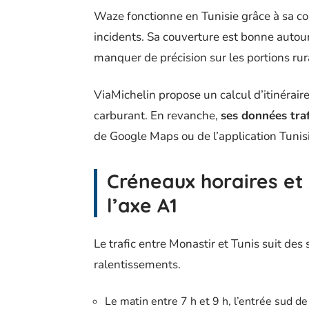
Waze fonctionne en Tunisie grâce à sa co
incidents. Sa couverture est bonne autour
manquer de précision sur les portions rur
ViaMichelin propose un calcul d’itinérair
carburant. En revanche,
ses données traf
de Google Maps ou de l’application Tunisi
Créneaux horaires et
l’axe A1
Le trafic entre Monastir et Tunis suit des
ralentissements.
Le matin entre 7 h et 9 h, l’entrée sud 