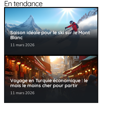
En tendance
Saison idéale pour le ski sur le Mont
Blanc
11 mars 2026
Voyage en Turquie économique : le
mois le moins cher pour partir
11 mars 2026