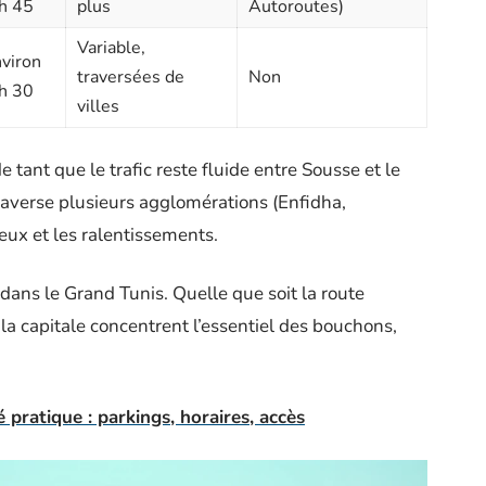
h 45
plus
Autoroutes)
Variable,
viron
traversées de
Non
h 30
villes
de tant que le trafic reste fluide entre Sousse et le
traverse plusieurs agglomérations (Enfidha,
ux et les ralentissements.
e dans le Grand Tunis. Quelle que soit la route
 la capitale concentrent l’essentiel des bouchons,
pratique : parkings, horaires, accès