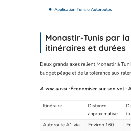
Application Tunisie Autoroutes
Monastir-Tunis par la
itinéraires et durées
Deux grands axes relient Monastir à Tunis
budget péage et de la tolérance aux rale
A voir aussi :
Économiser sur son vol : A
Itinéraire
Distance
D
approximative
fl
Autoroute A1 via
Environ 160
En