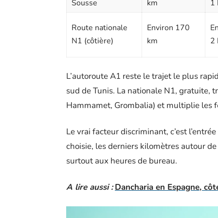
Sousse
km
1 
Route nationale
Environ 170
En
N1 (côtière)
km
2 
L’autoroute A1 reste le trajet le plus rapi
sud de Tunis. La nationale N1, gratuite, 
Hammamet, Grombalia) et multiplie les fe
Le vrai facteur discriminant, c’est l’entré
choisie, les derniers kilomètres autour de
surtout aux heures de bureau.
A lire aussi :
Dancharia en Espagne, côté 