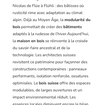
Nicolas de Flüe à Flühli : des bâtisses où
rusticité rime avec adaptation au climat
alpin. Déjà au Moyen Âge, la
modularité du
bois
permettait de créer des
bâtiments
adaptés à la rudesse de l’hiver.Aujourd’hui,
la
maison en bois
se réinvente à la croisée
du savoir-faire ancestral et de la
technologie. Les architectes suisses
revisitent ce patrimoine pour façonner des
constructions contemporaines : panneaux
performants, isolation renforcée, ossatures
optimisées. Le
bois suisse
offre des espaces
modulables, de larges ouvertures et un
impact environnemental réduit. Les
essences locales diminuent encore le bilan