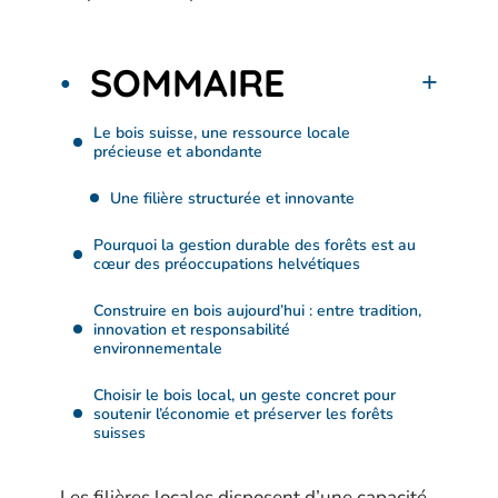
SOMMAIRE
Le bois suisse, une ressource locale
précieuse et abondante
Une filière structurée et innovante
Pourquoi la gestion durable des forêts est au
cœur des préoccupations helvétiques
Construire en bois aujourd’hui : entre tradition,
innovation et responsabilité
environnementale
Choisir le bois local, un geste concret pour
soutenir l’économie et préserver les forêts
suisses
Les filières locales disposent d’une capacité