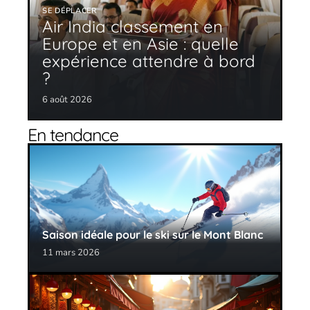
SE DÉPLACER
Air India classement en
Europe et en Asie : quelle
expérience attendre à bord
?
6 août 2026
En tendance
Saison idéale pour le ski sur le Mont Blanc
11 mars 2026