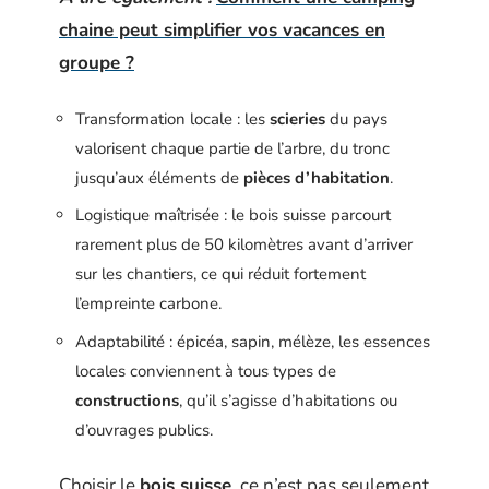
chaine peut simplifier vos vacances en
groupe ?
Transformation locale : les
scieries
du pays
valorisent chaque partie de l’arbre, du tronc
jusqu’aux éléments de
pièces d’habitation
.
Logistique maîtrisée : le bois suisse parcourt
rarement plus de 50 kilomètres avant d’arriver
sur les chantiers, ce qui réduit fortement
l’empreinte carbone.
Adaptabilité : épicéa, sapin, mélèze, les essences
locales conviennent à tous types de
constructions
, qu’il s’agisse d’habitations ou
d’ouvrages publics.
Choisir le
bois suisse
, ce n’est pas seulement