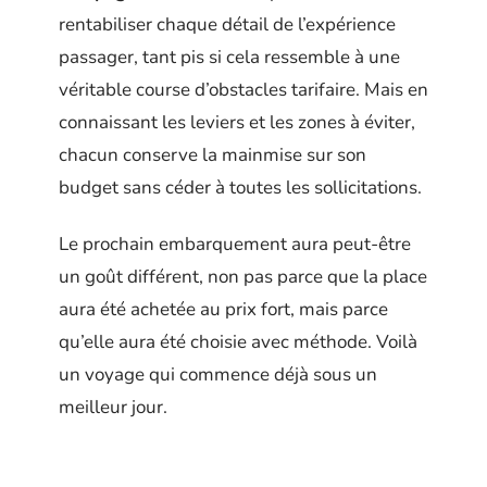
rentabiliser chaque détail de l’expérience
passager, tant pis si cela ressemble à une
véritable course d’obstacles tarifaire. Mais en
connaissant les leviers et les zones à éviter,
chacun conserve la mainmise sur son
budget sans céder à toutes les sollicitations.
Le prochain embarquement aura peut-être
un goût différent, non pas parce que la place
aura été achetée au prix fort, mais parce
qu’elle aura été choisie avec méthode. Voilà
un voyage qui commence déjà sous un
meilleur jour.