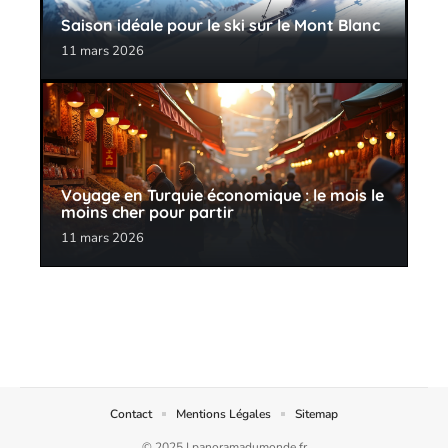
Saison idéale pour le ski sur le Mont Blanc
11 mars 2026
Voyage en Turquie économique : le mois le
moins cher pour partir
11 mars 2026
Contact
Mentions Légales
Sitemap
© 2025 | panoramadumonde.fr